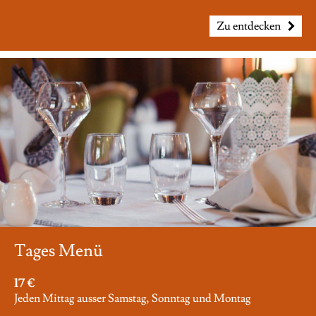
Zu entdecken
Tages Menü
17 €
Jeden Mittag ausser Samstag, Sonntag und Montag