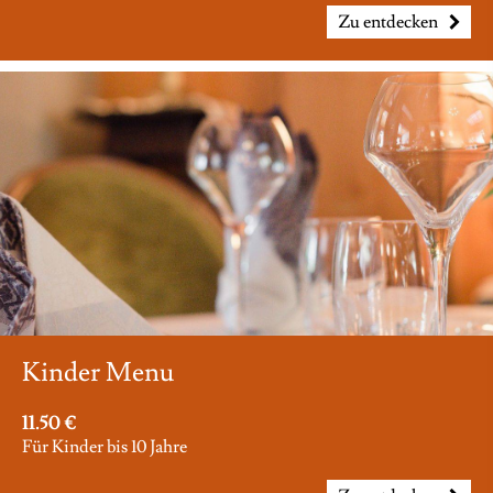
Zu entdecken
Kinder Menu
11.50 €
Für Kinder bis 10 Jahre