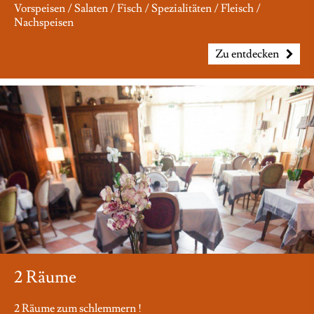
Vorspeisen / Salaten / Fisch / Spezialitäten / Fleisch /
Nachspeisen
Zu entdecken
2 Räume
2 Räume zum schlemmern !