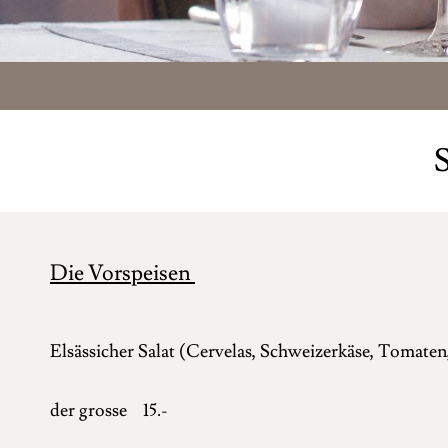
Die Vorspeisen
Elsässicher Salat (Cervelas, Schweizerkäse, Tomaten,
der kleine
der grosse 15.-