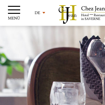
Chez Jean
DE
Hotel *** Restau
MENÜ
in SAVERNE