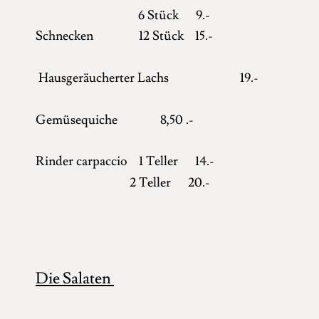
6 Stück 9.-
Schnecken 12 Stück 15.-
Hausgeräucherter Lachs 19.-
Gemüsequiche 8,50 .-
Rinder carpaccio 1 Teller 14.-
2 Teller 20.-
Die Salaten