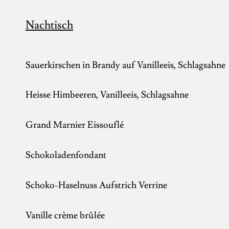
Nachtisch
Sauerkirschen in Brandy auf Vanilleeis, Schlagsah
Heisse Himbeeren, Vanilleeis, Schlagsahn
Grand Marnier Eissouflé 
Schokoladenfondant 8
Schoko-Haselnuss Aufstrich Verrine
Vanille crème brûlée 8