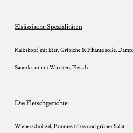
Elsässische Spezialitäten
Kalbskopf mit Eier, Gribiche & Pikante soße, Da
Sauerkraut mit Würsten, Fle
Die Fleischgerichte
Wienerschnitzel, Pommes frites und grüner Salat