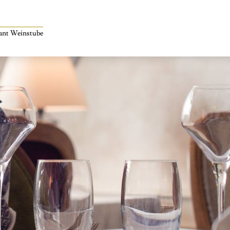
rant Weinstube