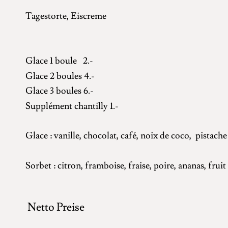
Tagestorte, Eiscreme 6
Glace 1 boule 2.-
Glace 2 boules 4.-
Glace 3 boules 6.-
Supplément chantilly 1.-
Glace : vanille, chocolat, café, noix de coco, pistache
Sorbet : citron, framboise, fraise, poire, ananas, fruit
Netto Preise