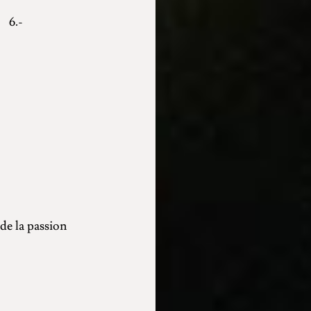
.-
 de la passion