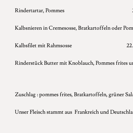
Rindertartar, Pommes 20
Kalbsnieren in Cremesosse, Bratkartoffeln oder P
Kalbsfilet mit Rahmsosse 22.
Rinderstück Butter mit Knoblauch, Pommes frites
Zuschlag : pommes frites, Bratkartoffeln, grüner Salat
Unser Fleisch stammt aus Frankreich und Deutschl