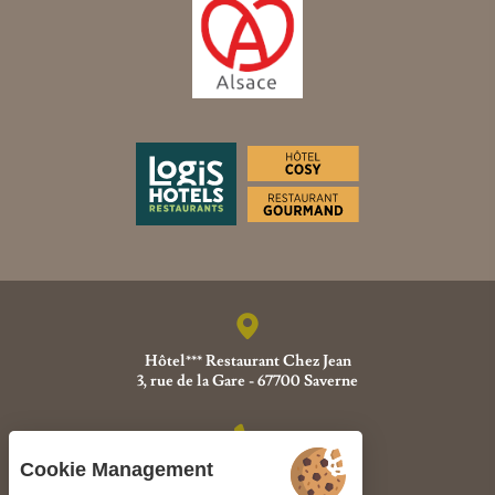
Hôtel*** Restaurant Chez Jean
3, rue de la Gare - 67700 Saverne
Cookie Management
+33 (0)3 88 91 10 19