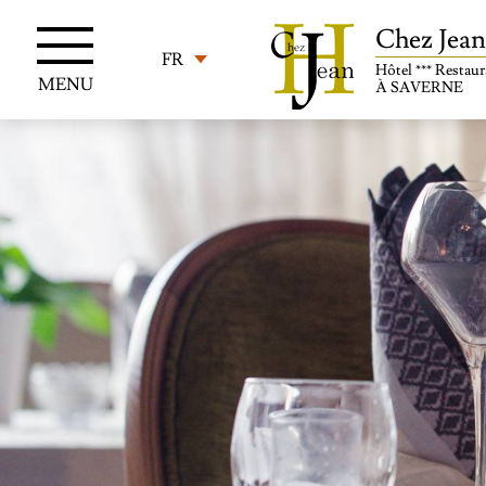
Chez Jean
FR
Hôtel *** Restau
MENU
À SAVERNE