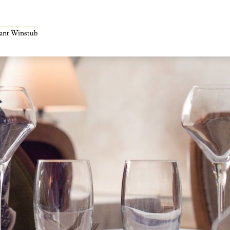
rant Winstub