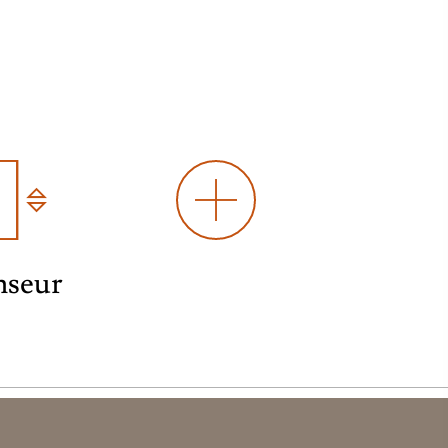
nseur