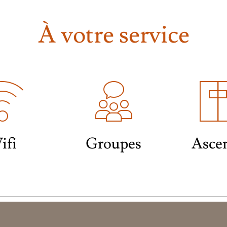
À votre service
ifi
Groupes
Asce