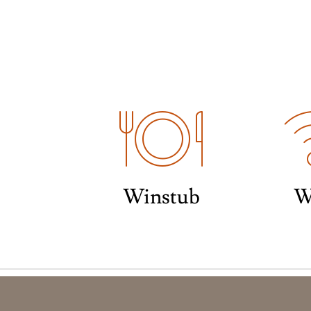
Winstub
W