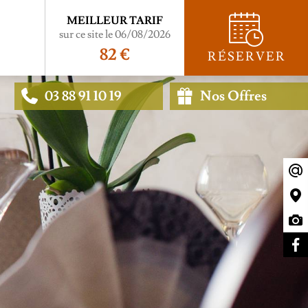
MEILLEUR TARIF
sur ce site le 06/08/2026
82 €
RÉSERVER
03 88 91 10 19
Nos Offres