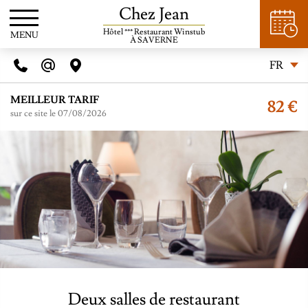
Chez Jean
Hôtel *** Restaurant Winstub
MENU
À SAVERNE
FR
MEILLEUR TARIF
82 €
sur ce site le 07/08/2026
Deux salles de restaurant