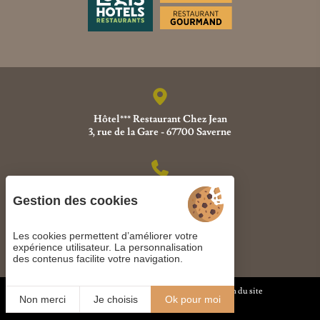
Hôtel*** Restaurant Chez Jean
3, rue de la Gare - 67700 Saverne
+33 (0)3 88 91 10 19
Gestion des cookies
Les cookies permettent d’améliorer votre
expérience utilisateur. La personnalisation
chez.jean@wanadoo.fr
des contenus facilite votre navigation.
Gestion des cookies
Mentions légales
Plan du site
Non merci
Je choisis
Ok pour moi
© 2019
JULIANA