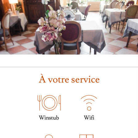
À votre service
Winstub
Wifi